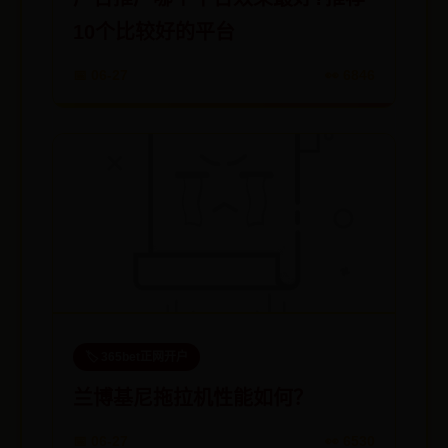
10个比较好的平台
📅 06-27
👀 6846
🏷️ 365bet正网开户
兰博基尼拖拉机性能如何？
📅 06-27
👀 6530