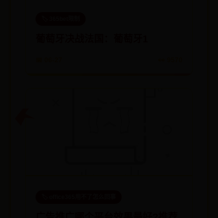
🏷️ 365bet限制
葡萄牙决战法国：葡萄牙1
📅 06-27
👀 9570
🏷️ office365用不了怎么回事
广告推广哪个平台效果最好?推荐