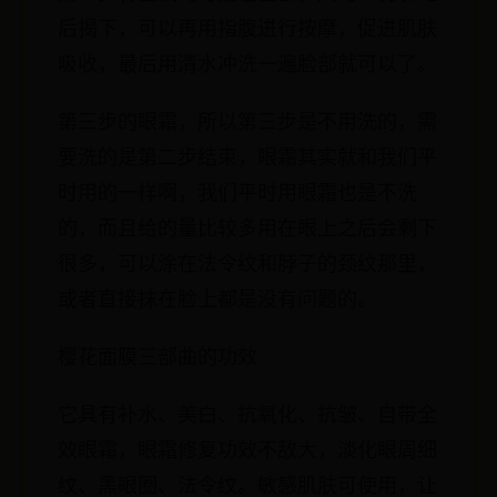
后揭下，可以再用指腹进行按摩，促进肌肤
吸收，最后用清水冲洗一遍脸部就可以了。
第三步的眼霜，所以第三步是不用洗的，需
要洗的是第二步结束，眼霜其实就和我们平
时用的一样啊，我们平时用眼霜也是不洗
的，而且给的量比较多用在眼上之后会剩下
很多，可以涂在法令纹和脖子的颈纹那里，
或者直接抹在脸上都是没有问题的。
樱花面膜三部曲的功效
它具有补水、美白、抗氧化、抗皱、自带全
效眼霜，眼霜修复功效不敌大，淡化眼周细
纹、黑眼圈、法令纹。敏感肌肤可使用，让