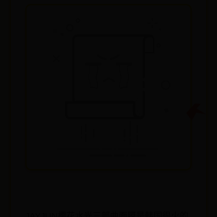
JAYJUN樱花水光三部曲面膜是韩国很火的