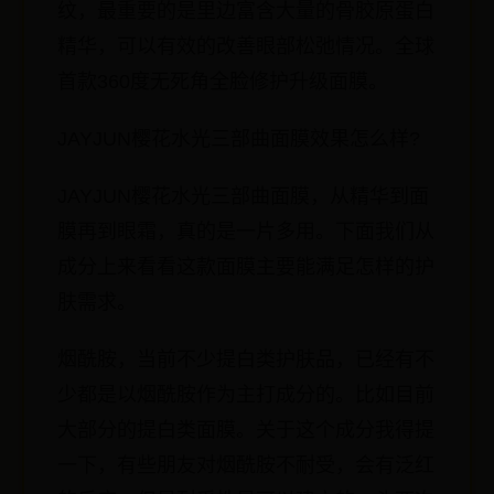
纹，最重要的是里边富含大量的骨胶原蛋白
精华，可以有效的改善眼部松弛情况。全球
首款360度无死角全脸修护升级面膜。
JAYJUN樱花水光三部曲面膜效果怎么样?
JAYJUN樱花水光三部曲面膜，从精华到面
膜再到眼霜，真的是一片多用。下面我们从
成分上来看看这款面膜主要能满足怎样的护
肤需求。
烟酰胺，当前不少提白类护肤品，已经有不
少都是以烟酰胺作为主打成分的。比如目前
大部分的提白类面膜。关于这个成分我得提
一下，有些朋友对烟酰胺不耐受，会有泛红