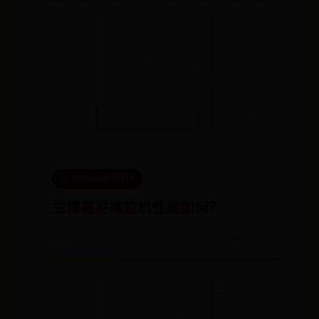
🏷️ 365bet正网开户
兰博基尼拖拉机性能如何？
📅 06-27
👀 6530