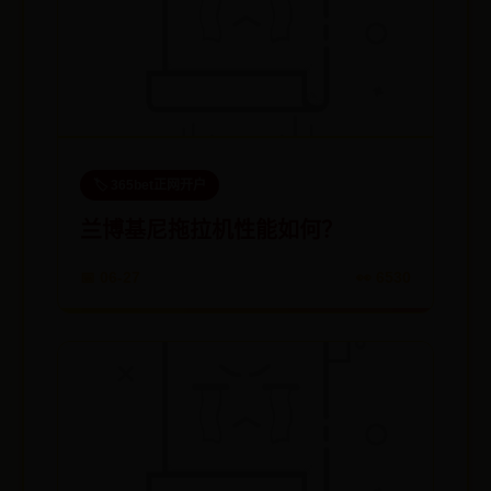
🏷️ 365bet正网开户
兰博基尼拖拉机性能如何？
📅 06-27
👀 6530