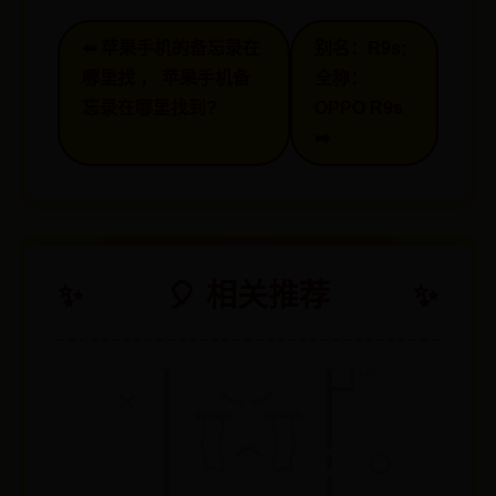
⬅️ 苹果手机的备忘录在
别名：R9s;
哪里找 ， 苹果手机备
全称：
忘录在哪里找到?
OPPO R9s
➡️
🎈 相关推荐