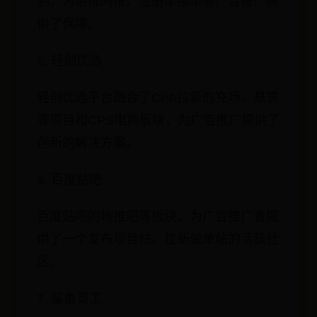
制，为地推网推、注册单接单等广告推广提
供了保障。
5. 轻创优选
轻创优选平台融合了CPA拉新的充场、悬赏
等项目和CPS电商板块，为广告推广提供了
创新的解决方案。
6. 百度贴吧
百度贴吧的地推吧等板块，为广告推广者提
供了一个发布项目帖、拉新做单帖的活跃社
区。
7. 鲨鱼灵工