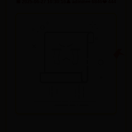
📅 2025-06-27 10:30:16
👤 admin
👀 6846
❤️ 444