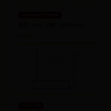
🏷️ office365用不了怎么回事
别名：R9s; 全称：OPPO R9s
📅 06-27
👀 432
🏷️ 365bet限制