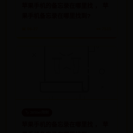
苹果手机的备忘录在哪里找 ， 苹
果手机备忘录在哪里找到?
📅 06-27
👀 7515
🏷️ 365bet限制
苹果手机的备忘录在哪里找 ， 苹