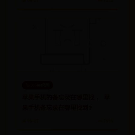
📅 06-27
👀 7515
🏷️ 365bet限制
苹果手机的备忘录在哪里找 ， 苹
果手机备忘录在哪里找到?
📅 06-27
👀 7515