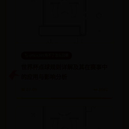
🏷️ office365用不了怎么回事
世界杯点球规则详解及其在赛事中
的应用与影响分析
📅 07-03
👀 8062