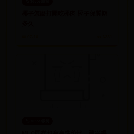
🏷️ 365bet限制
椰子怎麼打開吃椰肉 椰子保質期
多久
📅 07-10
👀 6231
🏷️ 365bet限制
MLC同样也有高性价比，建兴睿