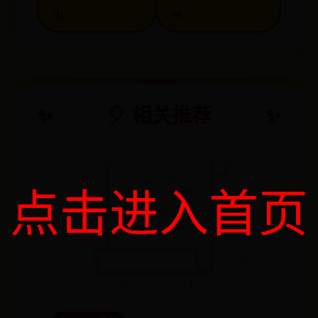
火
➡️
🎈 相关推荐
点击进入首页