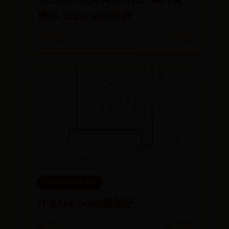
速T9 128G SSD评测
📅 07-28
👀 5733
🏷️ 365bet正网开户
什么macbook编程好
📅 07-22
👀 2105