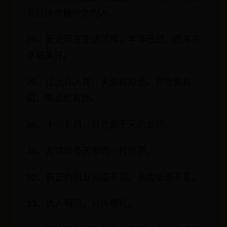
背后拼命维护你的人。
28、无论现在生活怎样，半年已过，愿未来
幸福美好。
29、江上几人在，天涯孤棹还。何当重相
见，樽酒慰离颜。
30、十年岁月，时光磨不灭的友情。
31、友情是冬天里的一杯热茶。
32、真正的朋友见或不见，感情依然不变。
33、仇人相见，分外眼红。