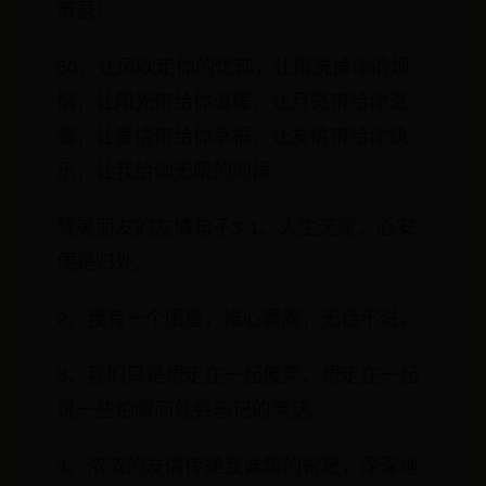
萧瑟！
50、让风吹走你的忧郁，让雨洗掉你的烦
恼，让阳光带给你温暖，让月亮带给你温
馨，让爱情带给你幸福，让友情带给你快
乐，让我给你无限的问候
赞美朋友的友情句子3 1、人生无常，心安
便是归处。
2、我有一个闺蜜，推心置腹，无话不说。
3、我们只是想走在一起傻笑、想走在一起
说一些怕瞬间就会忘记的笑话。
4、浓浓的友情传递我诚挚的祝愿，深深地