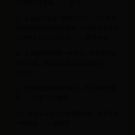
可遇而不可求的。——罗兰
7、友谊往往是由一种两个人比一个人更容
易实现的共同利益结成的，只有在相互满足
时这种关系才是纯洁的。——斯特林堡
8、友谊像清晨的雾一样纯洁，奉承并不能
得到友谊，友谊只能用忠实去巩固它。——
马克思
9、友谊永远是美德的辅佐，不是罪恶的助
手。——(罗马)西塞罗
10、友谊永远是一个甜柔的责任，从来不是
一种机会。——纪伯伦