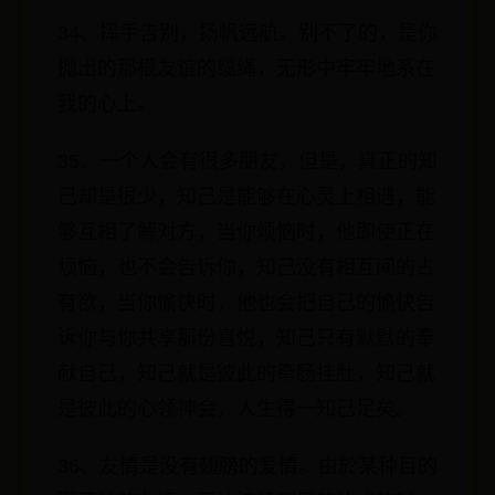
34、挥手告别，扬帆远航。别不了的，是你
抛出的那根友谊的缆绳，无形中牢牢地系在
我的心上。
35、一个人会有很多朋友，但是，真正的知
己却是很少，知己是能够在心灵上相遇，能
够互相了解对方，当你烦恼时，他即使正在
烦恼，也不会告诉你，知己没有相互间的占
有欲，当你愉快时，他也会把自己的愉快告
诉你与你共享那份喜悦，知己只有默默的奉
献自己，知己就是彼此的牵肠挂肚，知己就
是彼此的心领神会，人生得一知己足矣。
36、友情是没有翅膀的爱情。由於某种目的