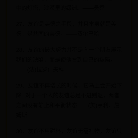
中的灯塔，沙漠里的绿洲。——吴乔
27、友谊是美德之手段，并且本身就是美
德，是共同的美德。——费尔巴哈
28、友谊的最大努力并不是向一个朋友展示
我们的缺陷，而是使他看到自己的缺陷。
——(法)拉罗什夫科
29、友谊不再增长的时候，它马上会开始下
降--对于一个人的友谊总是不进则退，两者
之间没有静止和平衡状态——(美)亨利、詹
姆斯
30、友谊不用碰杯，友谊无需礼物，友谊只