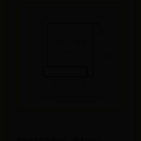
赞美朋友的友情句子（精选245句）