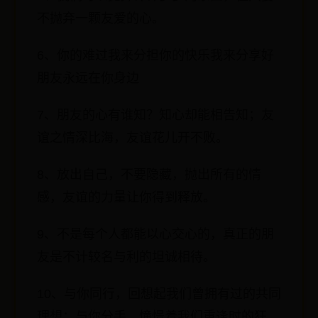
不抛弃一颗友爱的心。
6、你的难过我来分担你的快乐我来分享好
朋友永远在你身边
7、朋友的心有谁知？知心却能相告知；友
谊之情深比海，友谊花儿开不败。
8、放出自己，不要隐藏，抛出所有的情
感，友谊的力量让你得到释放。
9、不是每个人都能以心交心的，真正的朋
友是不计较名与利的坦诚相待。
10、与你同行，回想起我们曾拥有过的共同
理想；与你分手，憧憬着我们重逢时的狂