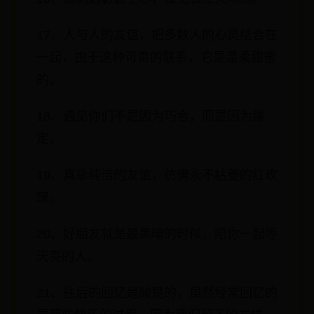
17、人与人的友谊，把多数人的心灵结合在
一起，由于这种可贵的联系，它是温柔甜蜜
的。
18、遇见你们不是因为巧合，而是因为缘
定。
19、真挚纯洁的友谊，仿佛永不枯萎的红玫
瑰。
20、好朋友就是最黑暗的时候，陪你一起等
天亮的人。
21、往后的回忆是酸楚的，虽然经常回忆的