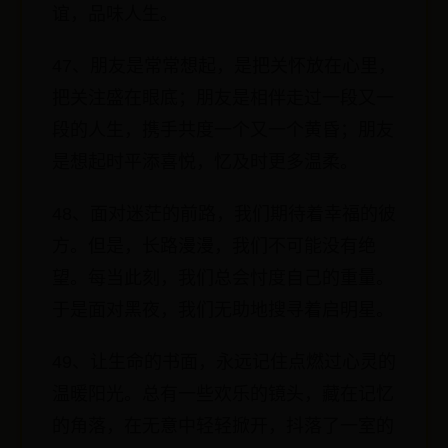
谊，品味人生。
47、朋友是常常想起，是把关怀放在心里，
把关注盛在眼底；朋友是相伴走过一段又一
段的人生，携手共度一个又一个黄昏；朋友
是想起时平添喜悦，忆及时更多温柔。
48、面对迷茫的前路，我们期待着幸福的彼
方。但是，长路漫漫，我们不可能没有绝
望。每当此刻，我们总会忖度自己的重量。
于是面对黑夜，我们无助地搜寻着启明星。
49、让生命的书面，永远记住点燃过心灵的
温暖阳光。总有一些欢乐的镜头，藏在记忆
的角落，在无意中轻轻掀开，抖落了一室的