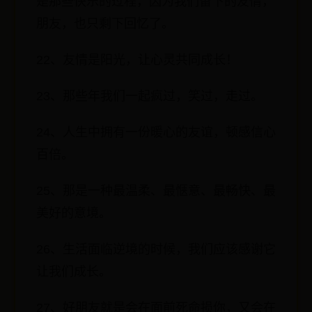
是那些快乐的过程，因为我们留下的友情，
朋友，也只剩下回忆了。
22、友情是阳光，让心灵共同成长！
23、那些年我们一起疯过，笑过，走过。
24、人生中拥有一份暖心的友谊，顿感信心
百倍。
25、那是一种最温柔、最惬意、最畅快、最
美好的意境。
26、生活面临逆境的时候，我们应该感谢它
让我们成长。
27、好朋友就是会在面前死命损你，又会在