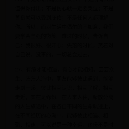
值得你付出；不是伤心就一定要哭泣；不是
善良就可以受到庇佑；不是任何人都理解
你。所以，面对生活中偶尔的不如意，我们
要学会坚强的微笑。难过的时候，告诉自
己：我很好、很开心；失落的时候，笑着对
自己说，没事的，一切总会过去。
27、有缘才能相遇，有心才能相知。芸芸众
生、茫茫人海中，朋友能够彼此遇到，能够
走到一起，彼此相互认识，相互了解，相互
走近，实在是缘份。在人来人往，聚散分离
的人生旅途中，在各自不同的生命轨迹上，
在不同经历的心海中，能够彼此相遇、相
聚、相逢，可以说是一种幸运，缘份不是时