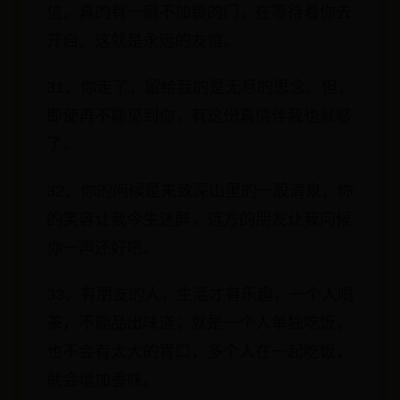
信，真的有一扇不加锁的门，在等待着你去
开启。这就是永远的友谊。
31、你走了，留给我的是无尽的思念。但，
即使再不能见到你，有这份真情伴我也就够
了。
32、你的问候是来致深山里的一股清泉，你
的笑容让我今生迷醉，远方的朋友让我问候
你一声还好吧。
33、有朋友的人，生活才有乐趣，一个人喝
茶，不能品出味道；就是一个人单独吃饭，
也不会有太大的胃口，多个人在一起吃饭，
就会增加香味。