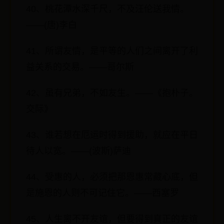
40、桃花潭水深千尺，不及汪伦送我情。
——(唐)李白
41、所谓友情，是平等的人们之间离开了利
益关系的交易。——哥尔斯
42、虽有兄弟，不如友生。——《抱朴子。
交际》
43、谁若想在厄运时得到援助，就应在平日
待人以宽。——(波斯)萨迪
44、受惠的人，必须把那恩惠常藏心底，但
是施恩的人则不可记住它。——西塞罗
45、人生离不开友谊，但要得到真正的友谊