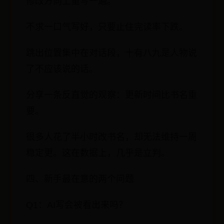
修改方向上重写一遍。
不求一口气写好，只要止住完读率下跌。
跳出位置集中在对话段，十有八九是人物说
了不应该说的话。
分享一条反直觉的观察：更新时间比书名重
要。
很多人花了半小时改书名，却无法维持一周
稳定更。这在数据上，几乎是立判。
四、新手最在意的两个问题
Q1：AI写会被看出来吗？