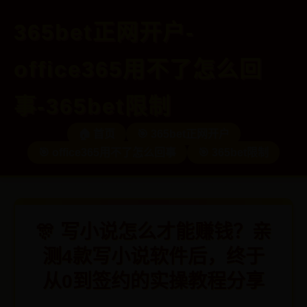
365bet正网开户-
office365用不了怎么回
事-365bet限制
🏠 首页
🎯 365bet正网开户
🎯 office365用不了怎么回事
🎯 365bet限制
🎊 写小说怎么才能赚钱？亲
测4款写小说软件后，终于
从0到签约的实操教程分享