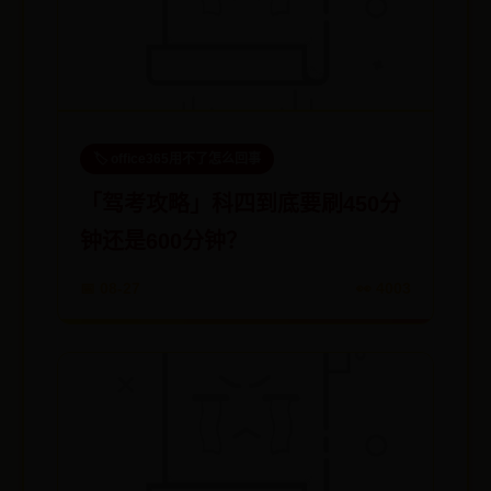
🏷️ office365用不了怎么回事
「驾考攻略」科四到底要刷450分
钟还是600分钟？
📅 08-27
👀 4003