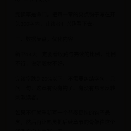
完读率是命门。把每一章的爽点钩子写在开
头300字内，让读者有兴趣看下去。
三、数据复盘，优化内容
新书14天一定要看收藏与完读的比例，比例
不行，说明题材不好。
完读率跌到20%以下，不需要纠结字句，只
问一句：这章有没有钩子、有没有悬念反转
刺激读者。
如果不行就重新写一个节奏更快的钩子悬
念，然后再让笔灵把后续章节的骨架往这个