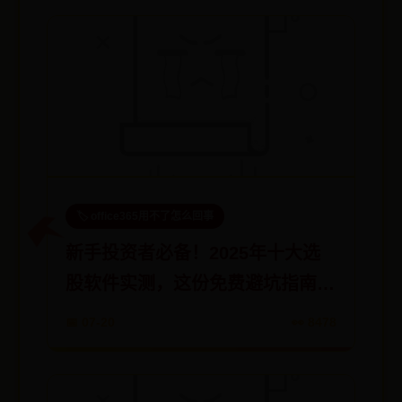
🏷️ office365用不了怎么回事
新手投资者必备！2025年十大选
股软件实测，这份免费避坑指南请
收好
📅 07-20
👀 8478