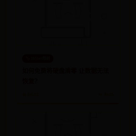
🏷️ 365bet限制
如何免费将硬盘清零 让数据无法
恢复？
📅 08-02
👀 9835