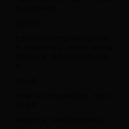
善小说的逻辑框架。
提示词示范：
检查以下章节是否存在逻辑矛盾或人设崩
坏，并提出修改建议。重点检查：能力设定
是否前后一致，角色反应是否符合人性逻
辑。
生成效果：
再根据ChatGPT给出的意见修改，修改后
内容展示：
这样组合下来，效率和创作体验都能拉上