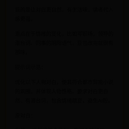
目的是让对白更自然，有生活味，读者代入
感更强。
重点在于情绪的变化，比如写职场，领导的
潜台词、同事的阴阳语气，豆包改完就很有
那味。
提示词示范：
优化以下人物对白，使其符合都市异能小说
的氛围，并体现人物性格。要求对白更自
然、有潜台词，包含情绪跳变，避免AI腔。
原对白：