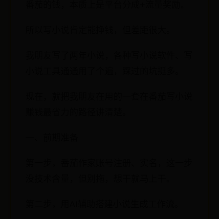
番茄的钱，本质上是平台分成+流量奖励。
所以写小说肯定能挣钱，但差距很大。
我朋友写了两年小说，各种写小说软件、写
小说工具通通用了个遍，踩过的坑挺多。
现在，就把我朋友在用的一套在番茄写小说
赚钱最省力的路径讲清楚。
一、前期准备
第一步，番茄作家账号注册、实名，这一步
没技术含量，但别拖，想干就马上干。
第二步，用AI辅助搭建小说生成工作流。