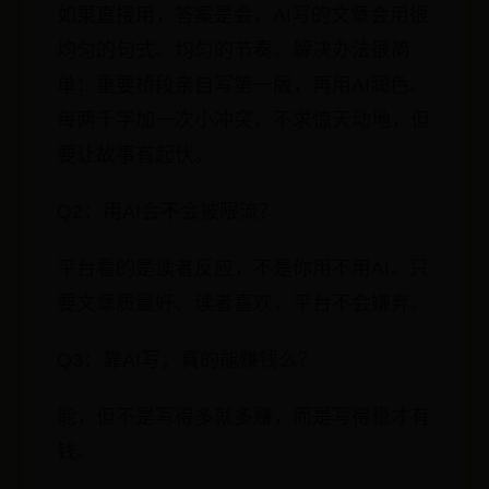
如果直接用，答案是会，AI写的文章会用很
均匀的句式、均匀的节奏。解决办法很简
单：重要桥段亲自写第一版，再用AI润色。
每两千字加一次小冲突，不求惊天动地，但
要让故事有起伏。
Q2：用AI会不会被限流？
平台看的是读者反应，不是你用不用AI。只
要文章质量好、读者喜欢，平台不会嫌弃。
Q3：靠AI写，真的能赚钱么？
能，但不是写得多就多赚，而是写得稳才有
钱。