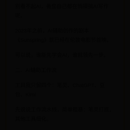
别看不起AI，番茄自己都在悄摸搞AI写作
呢。
2023年之前，AI辅助创作的剧本
《Sunspring》就已经在伦敦电影节首映。
可以说，谁能先学会AI，谁就领先一步。
二、AI辅助工作流
工具我只留四个：笔灵、ChatGPT、豆
包、Kimi
先说说工作流水线，简单粗暴：笔灵打底，
其他工具细化。