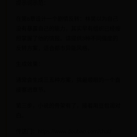
提示词示范：
在第6章设计一个剧情反转：林昊以为自己
没有暴露自己的能力，其实早有组织已经按
照掌握了他的情报。请提供3种不同强度的
反转方案，适合都市异能风格。
生成效果：
通常会生成三五种方案，挑最顺眼的一个直
接塞进章节。
第三步，小说的骨架有了，接着用豆包润对
白。
传送门：https://www.doubao.com/chat/