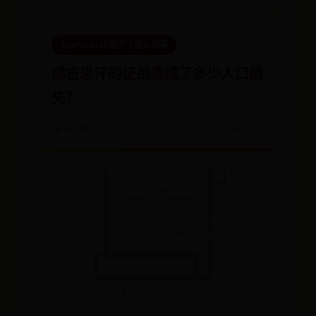
🏷️ office365用不了怎么回事
成吉思汗的征战造成了多少人口损
失？
📅 08-08
👀 4222