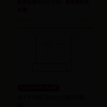
街景拍摄技巧与方法、高级感街景
拍摄
📅 08-22
👀 8032
🏷️ office365用不了怎么回事
处于十字路口的迪士尼能选对路
吗？