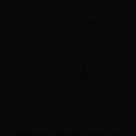
黄宗羲的反感，冒襄无疑是不了解的。他甚