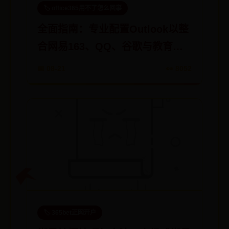
🏷️ office365用不了怎么回事
全面指南：专业配置Outlook以整
合网易163、QQ、谷歌与教育邮
箱
📅 08-21
👀 8052
🏷️ 365bet正网开户