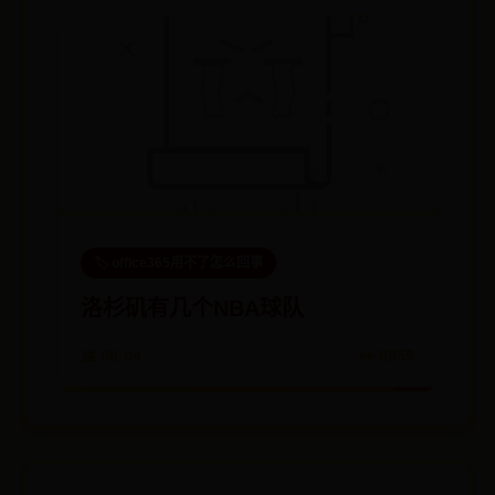
🏷️ office365用不了怎么回事
洛杉矶有几个NBA球队
📅 08-04
👀 8859