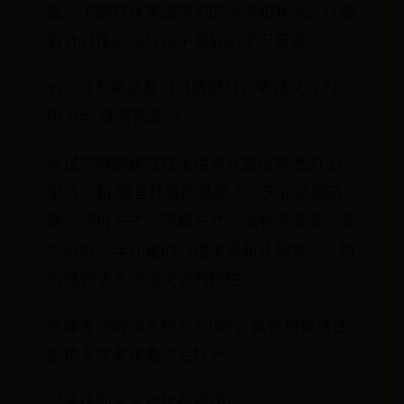
量，了解自身英语学习的水平和状况，以便
有针对性的指导孩子更好的学习英语。
YLE分为笔试及口试两部分，笔试又分为
听力与 读写两部分。
考试内容都建立在全世界儿童所熟悉的 日
常活动和 语言环境的基础上，无论话题选
取、评价方式、答题方式、试卷画面设计等
均符合少年儿童的心理发展和认知水平，特
别强调语言沟通交流的特性。
总体考试时间大约为1小时，试卷将被送往
剑桥大学考试委员会打分。
（各级别要求对比参照图）