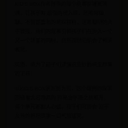
KID’S BOX作者创作的每个故事都诚意满
满，让孩子有 超强的代入感，还非常幽
默。不管是蠢萌的侦探搭档，还是聪明的大
学教授，他们的故事引领孩子们在步入一个
又一个场景的同时，自然而然地学会了相关
表达。
英语，成为了孩子们读懂这些妙趣横生故事
的工具！
以KID’S BOX第五册为例，这个级别的故事
围绕着大名鼎鼎的 神秘金字塔之旅展开，
每个单元都扣人心弦，孩子们可能会 迫不
及待的想把故事一口气给读完。