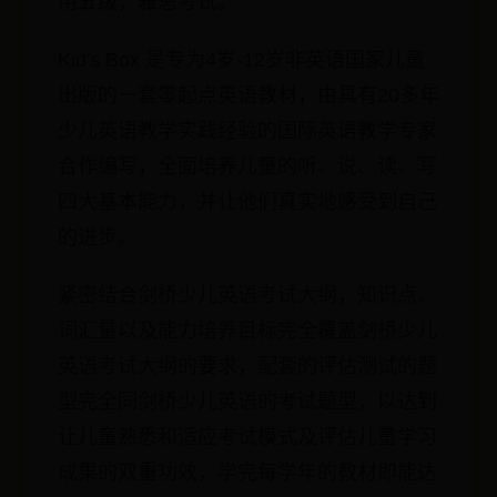
用五级，雅思考试。
Kid's Box 是专为4岁-12岁非英语国家儿童
出版的一套零起点英语教材，由具有20多年
少儿英语教学实践经验的国际英语教学专家
合作编写，全面培养儿童的听、说、读、写
四大基本能力，并让他们真实地感受到自己
的进步。
紧密结合剑桥少儿英语考试大纲，知识点、
词汇量以及能力培养目标完全覆盖剑桥少儿
英语考试大纲的要求，配套的评估测试的题
型完全同剑桥少儿英语的考试题型，以达到
让儿童熟悉和适应考试模式及评估儿童学习
成果的双重功效，学完每学年的教材即能达