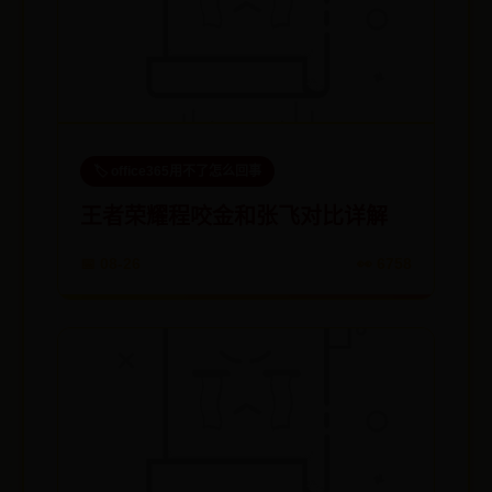
🏷️ office365用不了怎么回事
王者荣耀程咬金和张飞对比详解
📅 08-26
👀 6758