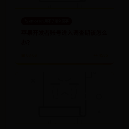
🏷️ office365用不了怎么回事
苹果开发者账号进入调查期该怎么
办？
📅 08-06
👀 4585