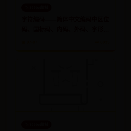
🏷️ 365bet限制
字符编码——简体中文编码中区位
码、国标码、内码、外码、字形码
的区别及关系
📅 07-07
👀 8033
🏷️ 365bet限制