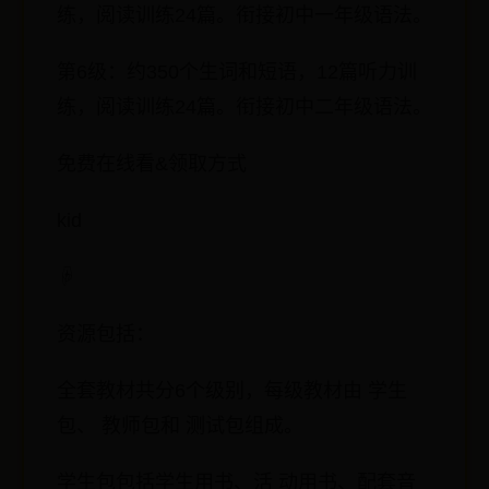
练，阅读训练24篇。衔接初中一年级语法。
第6级：约350个生词和短语，12篇听力训
练，阅读训练24篇。衔接初中二年级语法。
免费在线看&领取方式
kid
☟
资源包括：
全套教材共分6个级别，每级教材由 学生
包、 教师包和 测试包组成。
学生包包括学生用书、活 动用书、配套音