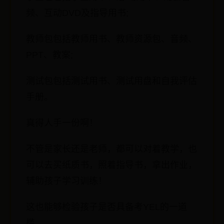
频、互动DVD及指导用书;
教师包包括教师用书、教师资源包、音频、
PPT、教案;
测试包包括测试用书、测试用盘和自我评估
手册。
真得人手一份啊！
不管是家长还是老师，都可以对着教学，也
可以去买纸质书，照着指导书，拿出作业，
辅助孩子学习训练！
这也能够检验孩子是否具备考YEL的一道
槛。