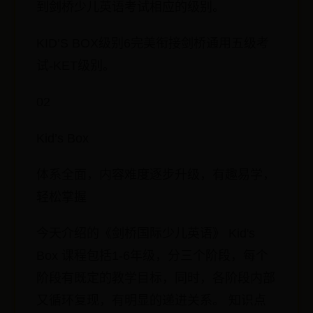
到剑桥少儿英语考试相应的级别。
KID’S BOX级别6完美衔接剑桥通用五级考
试-KET级别。
02
Kid’s Box
体系全面，内容难度逐步升级，有趣易学，
轻松掌握
今天介绍的《剑桥国际少儿英语》 Kid's
Box 课程包括1-6年级，分三个阶段，每个
阶段有既定的教学目标，同时，各阶段内部
又循环复现，有明显的递进关系。 知识点