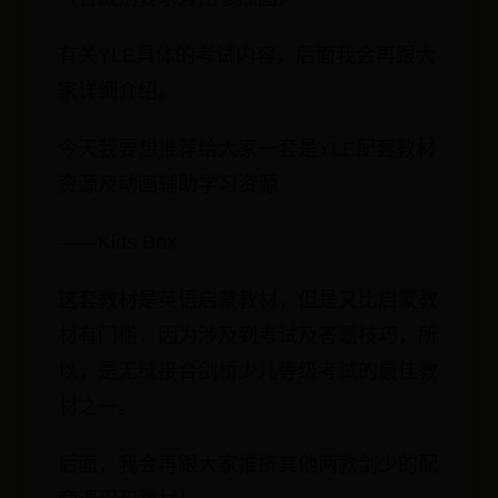
有关YLE具体的考试内容，后面我会再跟大
家详细介绍。
今天我要想推荐给大家一套是YLE配套教材
资源及动画辅助学习资源
——Kids Box.
这套教材是英语启蒙教材，但是又比启蒙教
材有门槛，因为涉及到考试及答题技巧，所
以，是无缝接合剑桥少儿等级考试的最佳教
材之一。
后面，我会再跟大家推挤其他两款剑少的配