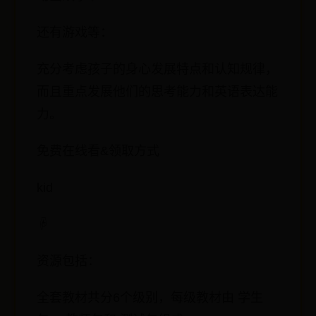
还有游戏等：
充分考虑孩子的身心发展特点和认知规律，
而且重点发展他们的思考能力和英语表达能
力。
免费在线看&领取方式
kid
☟
资源包括：
全套教材共分6个级别，每级教材由 学生