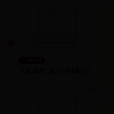
🏷️ 365bet限制
《诛仙世界》鬼王门派技能介绍
📅 07-10
👀 3828