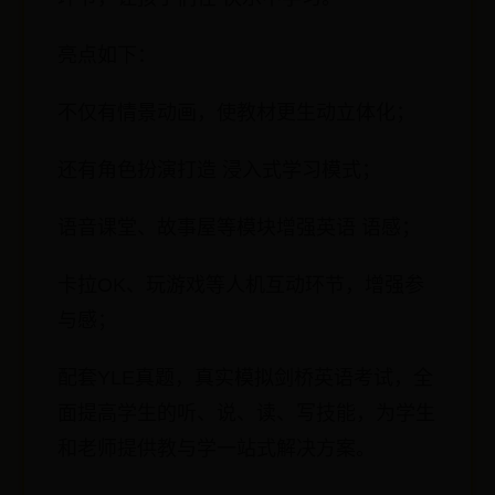
亮点如下：
不仅有情景动画，使教材更生动立体化；
还有角色扮演打造 浸入式学习模式；
语音课堂、故事屋等模块增强英语 语感；
卡拉OK、玩游戏等人机互动环节，增强参
与感；
配套YLE真题，真实模拟剑桥英语考试，全
面提高学生的听、说、读、写技能，为学生
和老师提供教与学一站式解决方案。