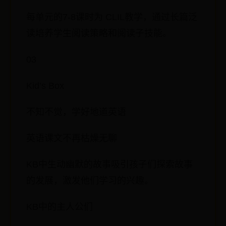
每单元的7-8课时为 CLIL教学，通过长篇泛
读培养学生阅读策略和阅读子技能。
03
Kid’s Box
不知不觉，学好地道英语
英语课文不再枯燥无聊
KB中生动幽默的故事吸引孩子们探索故事
的发展，激发他们学习的兴趣。
KB中的主人公们