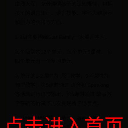
由浅入深，充分遵循孩子的认知规律，包括
孩子的语言知识、语言技能、学科思维培养
和能力的获得等方面。
1-2级主要围绕Star Family一家展开学习。
每个级别共12个单元，每个单元6课时。 每
四个单元有一个复习单元。
每单元的1-2课时为 词汇教学，3-4课时为
句型教学，第5课时通过 语音和 Speaking
等活动进行语言输出，第6课时通过 故事教
学在新的情景下再次复现所学语言点。
点击进入首页
3-4级每个级别共9个单元，每两个单元一个
复习单元，每个单元8课时。