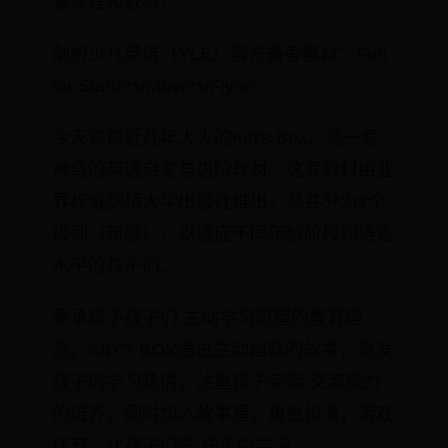
套课程和教材！
剑桥少儿英语（YLE）官方备考教材：Fun
for Starters/Movers/Flyers.
今天说说近几年大火的Kid’s Box，是一套
神奇的英语启蒙与进阶教材。这套教材由业
界权威剑桥大学出版社推出，总共分为7个
级别（新版），以适应不同年龄阶段和语言
水平的孩子们。
秉承赋予孩子们 主动学习愿望的教育理
念，KID’S BOX通过生动幽默的故事，激发
孩子的学习热情，注重孩子实际 交流能力
的培养，同时加入故事屋，角色扮演，游戏
环节，让孩子们在 快乐中学习。