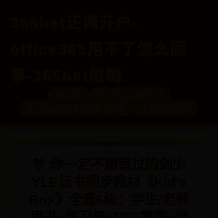
365bet正网开户-
office365用不了怎么回
事-365bet限制
🏠 首页
🎯 365bet正网开户
🎯 office365用不了怎么回事
🎯 365bet限制
🎊 你一定不想错过的剑少
YLE证书同步教材《Kid’s
Box》全套6级：学生/老师
用书+练习册+PPT教案+动