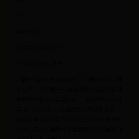
01
Kid’s Box
同步剑少YLE证书
衔接KET PET证书
不同于传统的分数突击班，不同于日常口语
训练营，也不同于传统自编教材或组合各种
教材进行教学的英语课程，《剑桥国际少儿
英语》 Kid's Box 是剑桥大学考试委员会
ESOL 考试部体系下对应 YLE测试的剑桥国
际少儿英语，剑桥体系最后直接对接剑桥通