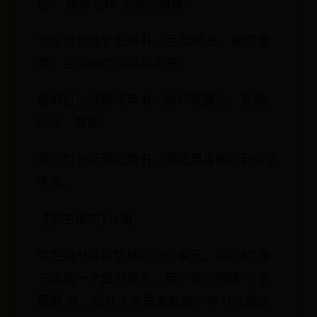
包、 教师包和 测试包组成。
学生包包括学生用书、活 动用书、配套音
频、互动DVD及指导用书;
教师包包括教师用书、教师资源包、音频、
PPT、教案;
测试包包括测试用书、测试用盘和自我评估
手册。
【学生用书】6册
学生用书每级包括9-12个单元，每2-4个单
元增加一个复习单元。每个单元围绕-个主
题展 开，设计了大量激发孩子学习兴趣的