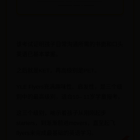
该考试证明孩子日常沟通所需的书面和口头
英语已基本掌握。
之后就是KET，再高级别是PET。
YLE Flyers充满趣味性、启发性，是三个级
别中的最高级别，适合10– 11岁学童报考。
这三个级别，喻示着孩子从刚刚起步
starters，到渐渐前进movers，直至起飞
flyers来完成最基础的英语学习。