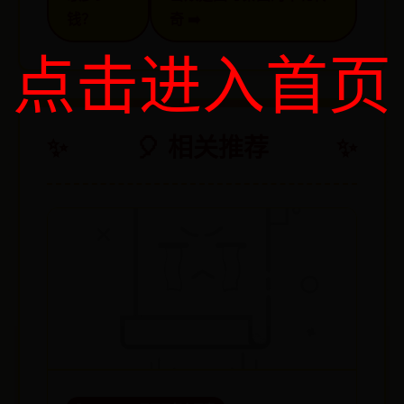
钱？
奇 ➡️
点击进入首页
🎈 相关推荐