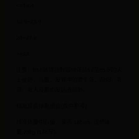
<=18.4
18.5~23.9
24~27.9
>=28
注意：BMI体质指数适合年龄18至65岁的人
士使用，儿童、发育中的青少年、孕妇、乳
母、老人及肌肉发达者除外。
标准身高体重组合(仅供参考)：
标准体重中心值：身高:185cm, 理想体
重:73kg (146斤)