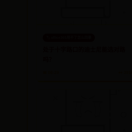
🏷️ office365用不了怎么回事
处于十字路口的迪士尼能选对路
吗？
📅 06-29
👀 391