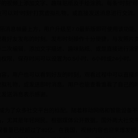
的视频上添加文字、趣味贴纸及手绘涂鸦。每条“时刻”
友可以对“时刻”打赏虚拟礼物，或直接发送消息进行交流
陌陌消息帧最上方，用户升级至7.0最新版即可使用该功能。
观看好友发布的时刻。发布时刻操作十分便捷，与发照片
行二次编辑，添加文字描述、趣味贴纸、或是直接进行涂
权限，保存时间可以设置为0.5小时、6小时或24小时。
内容，用户也可以看到好友的时刻，观看过程中可以直接
虚拟礼物，或发送即时消息。用户也能查看谁看了自己的
友发送消息表示感谢。
经成为了众多社交平台的标配。随着移动网络和智能设备
，尤其是年轻网民。根据媒体公开数据，国外两大社交平台F
视频观看量已经超过了80亿。在我国，视频内容也迎来爆发期，