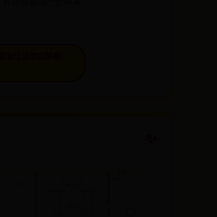
，并正在尝试一些探索
组合让汤浓白鲜香！