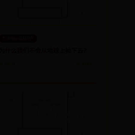
🏷️ 365bet正网开户
为什么我们不会从地球上掉下去？
📅 06-28
👀 4919