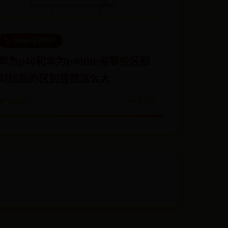
🏷️ 365bet正网开户
华为p40和华为p40lite有哪些区别
对比后的区别居然这么大
📅 06-29
👀 6374