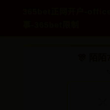
365bet正网开户-off
事-365bet限制
🎊 陌
