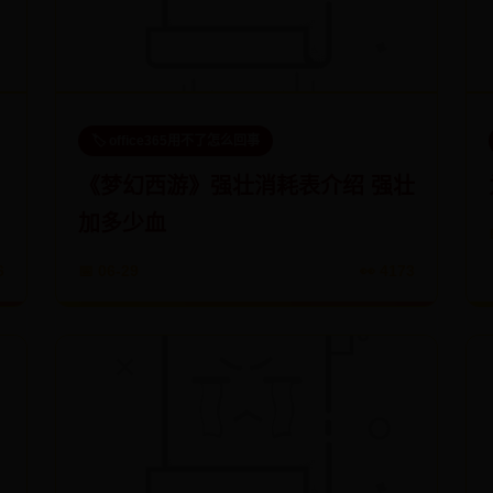
🏷️ office365用不了怎么回事
《梦幻西游》强壮消耗表介绍 强壮
加多少血
6
📅 06-29
👀 4173