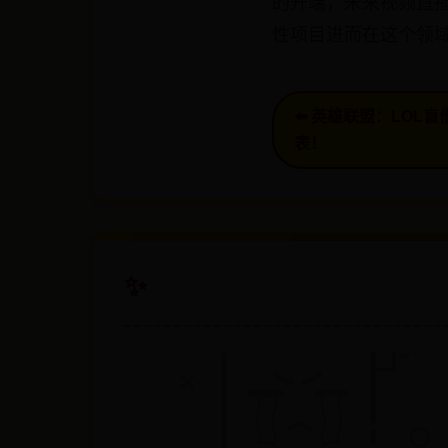
的开端，未来视频直
性项目进而在这个领域
⬅️ 英雄联盟：LO
表！