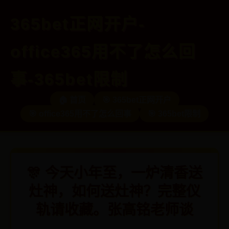
365bet正网开户-
office365用不了怎么回
事-365bet限制
🏠 首页
🎯 365bet正网开户
🎯 office365用不了怎么回事
🎯 365bet限制
🎊 今天小年至，一炉清香送
灶神，如何送灶神？完整仪
轨请收藏。张高铭老师谈