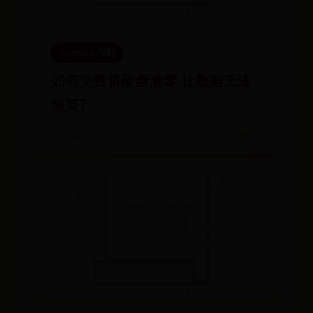
🏷️ 365bet限制
如何免费将硬盘清零 让数据无法
恢复？
📅 08-02
👀 9835