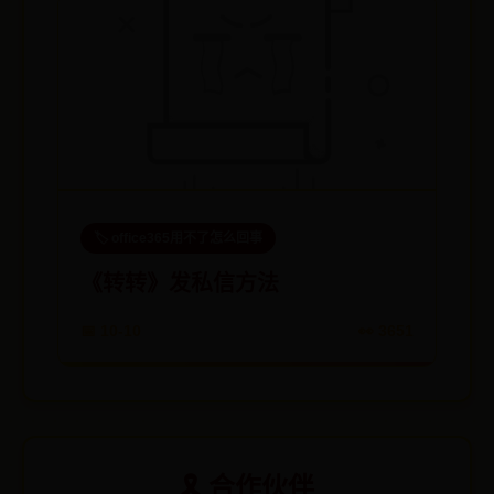
🏷️ office365用不了怎么回事
《转转》发私信方法
📅 10-10
👀 3651
🎗️ 合作伙伴