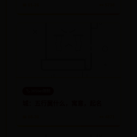
📅 01-26
👀 5738
🏷️ 365bet限制
城：五行属什么，寓意，起名
📅 08-30
👀 4871