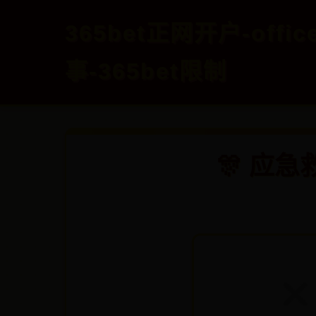
365bet正网开户-off
事-365bet限制
🎊 应