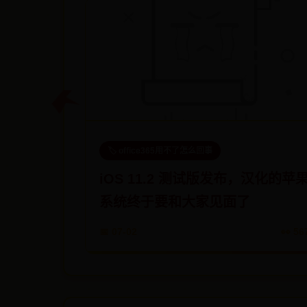
🏷️ office365用不了怎么回事
iOS 11.2 测试版发布，汉化的苹
系统终于要和大家见面了
📅 07-02
👀 56