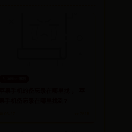
🏷️ 365bet限制
苹果手机的备忘录在哪里找 ， 苹
果手机备忘录在哪里找到?
📅 06-27
👀 7515