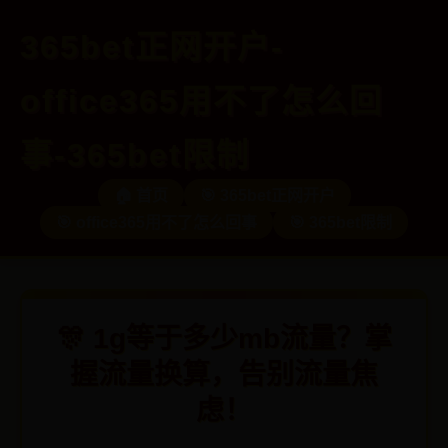
365bet正网开户-
office365用不了怎么回
事-365bet限制
🏠 首页
🎯 365bet正网开户
🎯 office365用不了怎么回事
🎯 365bet限制
🎊 1g等于多少mb流量？掌
握流量换算，告别流量焦
虑！