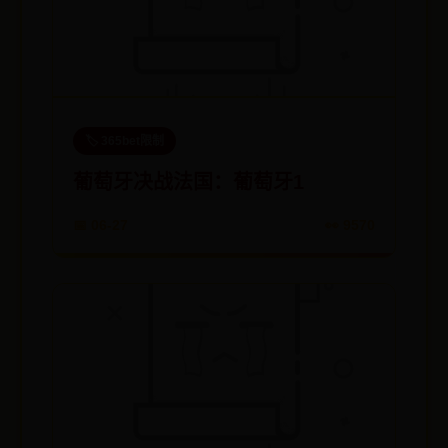
🏷️ 365bet限制
葡萄牙决战法国：葡萄牙1
📅 06-27
👀 9570