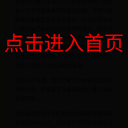
虽然现在我们生活在一个数字化时代，但很
多人对于流量换算仍然感到困惑。了解流量
换算的重要性是非常必要的。它可以帮助我
们更好地了解自己的流量使用情况，避免不
点击进入首页
必要的费用支出；帮助我们更好地规划和管
理自己的网络资源，提高网络使用效率；帮
助我们更好地与他人沟通和交流，避免因为
单位不同而产生的误解和混淆。
通过以上讲述，我们了解了存储单位之间的
转换关系，还掌握了流量消耗的计算方法和
应用场景。
这些知识有助于我们更好地理解数字数据的
存储和传输方式，帮助我们更好地管理自己