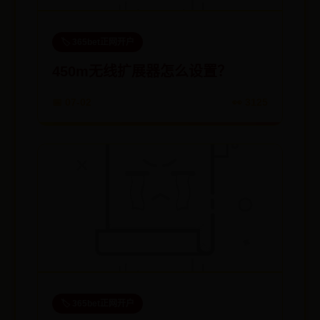
🏷️ 365bet正网开户
450m无线扩展器怎么设置？
📅 07-02
👀 3125
🏷️ 365bet正网开户