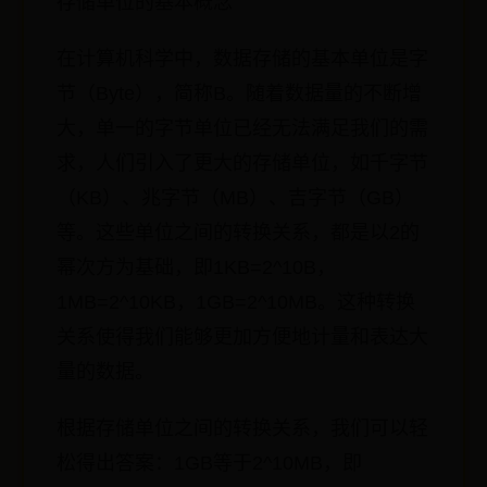
存储单位的基本概念
在计算机科学中，数据存储的基本单位是字
节（Byte），简称B。随着数据量的不断增
大，单一的字节单位已经无法满足我们的需
求，人们引入了更大的存储单位，如千字节
（KB）、兆字节（MB）、吉字节（GB）
等。这些单位之间的转换关系，都是以2的
幂次方为基础，即1KB=2^10B，
1MB=2^10KB，1GB=2^10MB。这种转换
关系使得我们能够更加方便地计量和表达大
量的数据。
根据存储单位之间的转换关系，我们可以轻
松得出答案：1GB等于2^10MB，即