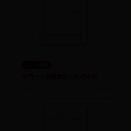
🏷️ 365bet限制
中国十大求健康好去处榜中榜
📅 07-01
👀 5741