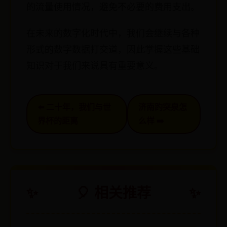
的流量使用情况，避免不必要的费用支出。
在未来的数字化时代中，我们会继续与各种
形式的数字数据打交道，因此掌握这些基础
知识对于我们来说具有重要意义。
⬅️ 二十年，我们与世
济南趵突泉怎
界杯的距离
么样 ➡️
🎈 相关推荐