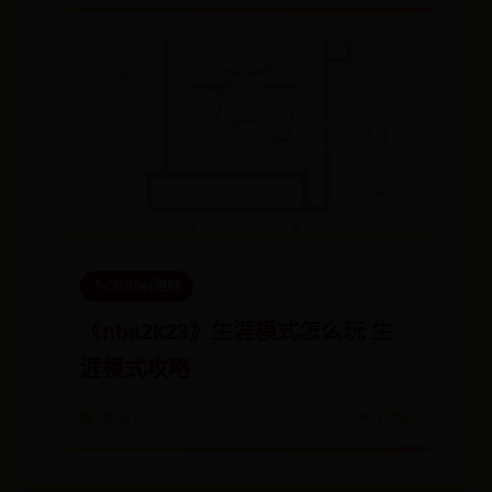
🏷️ 365bet限制
《nba2k23》生涯模式怎么玩 生
涯模式攻略
📅 06-27
👀 7058