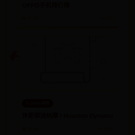
OPPO手机排行榜
📅 07-02
👀 762
🏷️ 365bet限制
休斯顿迪纳摩 / Houston Dynamo
📅 07-04
👀 4951