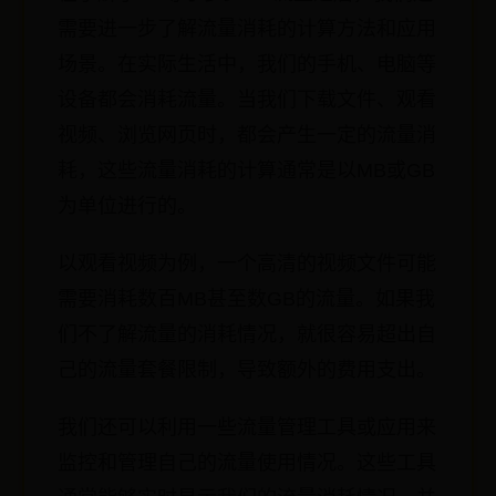
需要进一步了解流量消耗的计算方法和应用
场景。在实际生活中，我们的手机、电脑等
设备都会消耗流量。当我们下载文件、观看
视频、浏览网页时，都会产生一定的流量消
耗，这些流量消耗的计算通常是以MB或GB
为单位进行的。
以观看视频为例，一个高清的视频文件可能
需要消耗数百MB甚至数GB的流量。如果我
们不了解流量的消耗情况，就很容易超出自
己的流量套餐限制，导致额外的费用支出。
我们还可以利用一些流量管理工具或应用来
监控和管理自己的流量使用情况。这些工具