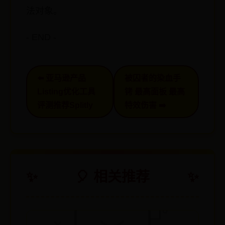
法对象。
- END -
⬅️ 亚马逊产品
被囚者的染血手
Listing优化工具
铐 最高面板 最高
评测推荐Splitly
特效伤害 ➡️
🎈 相关推荐