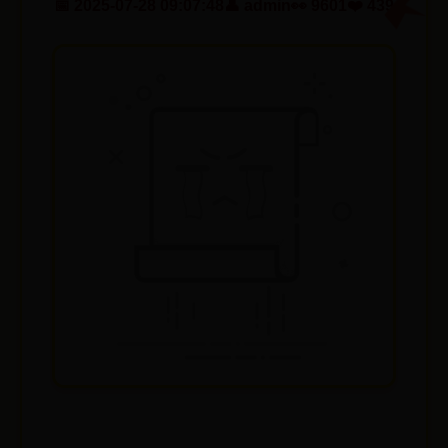
📅 2025-07-28 09:07:48
👤 admin
👀 9601
❤️ 439